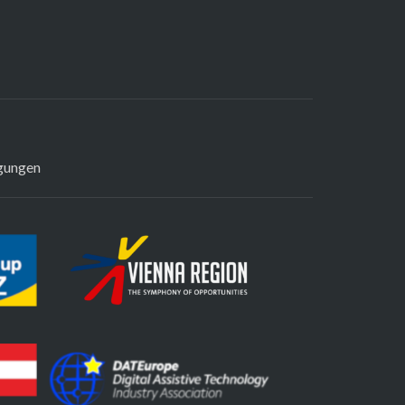
gungen