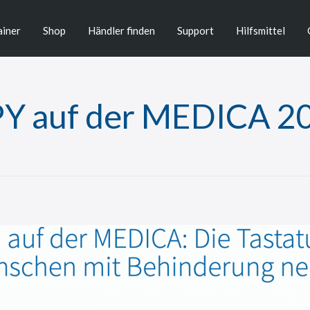
ainer
Shop
Händler finden
Support
Hilfsmittel
PY auf der MEDICA 2