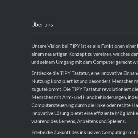
Über uns
Unsere Vision bei TiPY ist es alle Funktionen eine
einem neuartigen Konzept zu vereinen, welches d
und seinem Umgang mit dem Computer gerecht wi
Entdecke die TiPY Tastatur, eine innovative Einhand 
Nutzung konzipiert ist und besonders Menschen m
zugutekommt. Die TiPY Tastatur revolutioniert die
Menschen mit Arm- und Handbehinderungen, indem
Computersteuerung durch die linke oder rechte Ha
innovative Lösung bietet eine effiziente Möglichke
während des Lernens, Arbeitens und Spielens.
Erlebe die Zukunft des inklusiven Computings mit de