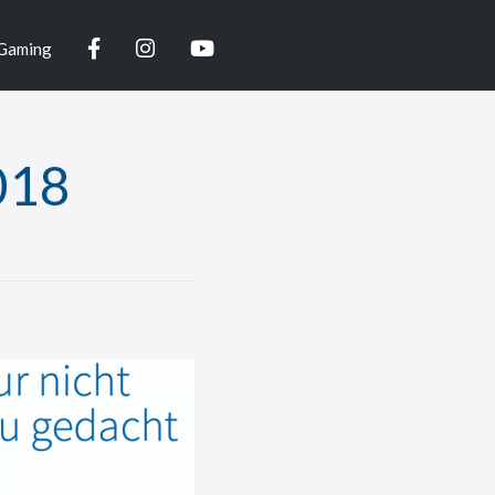
Facebook
Instagram
YouTube
Gaming
018