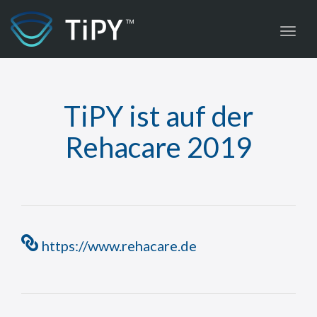
Toggl
TiPY ist auf der
Rehacare 2019
https://www.rehacare.de