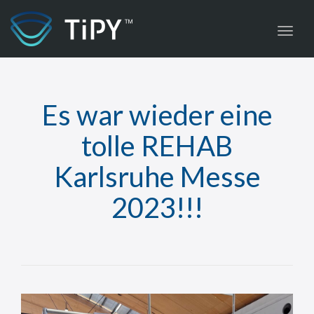
Toggl
Es war wieder eine
tolle REHAB
Karlsruhe Messe
2023!!!