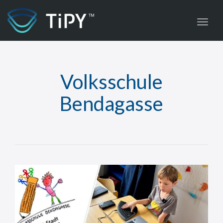
Toggl
Volksschule
Bendagasse