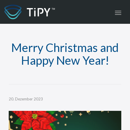
Toggl
Merry Christmas and
Happy New Year!
20. Dezember 2023