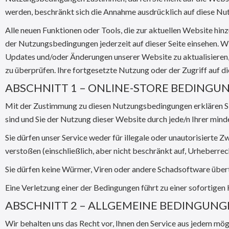
werden, beschränkt sich die Annahme ausdrücklich auf diese N
Alle neuen Funktionen oder Tools, die zur aktuellen Website hin
der Nutzungsbedingungen jederzeit auf dieser Seite einsehen. W
Updates und/oder Änderungen unserer Website zu aktualisieren, z
zu überprüfen. Ihre fortgesetzte Nutzung oder der Zugriff auf
ABSCHNITT 1 – ONLINE-STORE BEDINGU
Mit der Zustimmung zu diesen Nutzungsbedingungen erklären Sie, 
sind und Sie der Nutzung dieser Website durch jede/n Ihrer min
Sie dürfen unser Service weder für illegale oder unautorisierte
verstoßen (einschließlich, aber nicht beschränkt auf, Urheberrec
Sie dürfen keine Würmer, Viren oder andere Schadsoftware über
Eine Verletzung einer der Bedingungen führt zu einer sofortigen
ABSCHNITT 2 – ALLGEMEINE BEDINGUN
Wir behalten uns das Recht vor, Ihnen den Service aus jedem mög