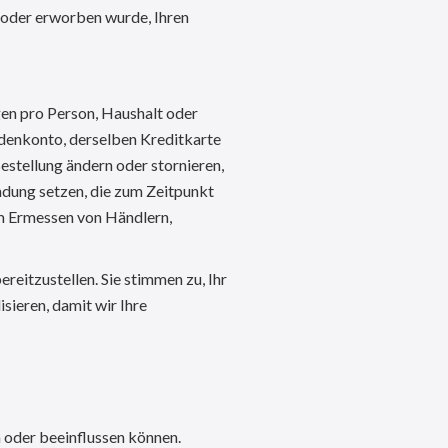
t oder erworben wurde, Ihren
gen pro Person, Haushalt oder
ndenkonto, derselben Kreditkarte
estellung ändern oder stornieren,
ndung setzen, die zum Zeitpunkt
em Ermessen von Händlern,
reitzustellen. Sie stimmen zu, Ihr
ieren, damit wir Ihre
n oder beeinflussen können.