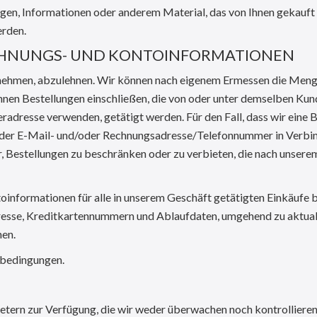
ungen, Informationen oder anderem Material, das von Ihnen gekauf
erden.
ECHNUNGS- UND KONTOINFORMATIONEN
vornehmen, abzulehnen. Wir können nach eigenem Ermessen die Men
önnen Bestellungen einschließen, die von oder unter demselben Ku
radresse verwenden, getätigt werden. Für den Fall, dass wir eine B
it der E-Mail- und/oder Rechnungsadresse/Telefonnummer in Verbi
, Bestellungen zu beschränken oder zu verbieten, die nach unser
oinformationen für alle in unserem Geschäft getätigten Einkäufe be
resse, Kreditkartennummern und Ablaufdaten, umgehend zu aktualis
nen.
tsbedingungen.
ietern zur Verfügung, die wir weder überwachen noch kontrolliere