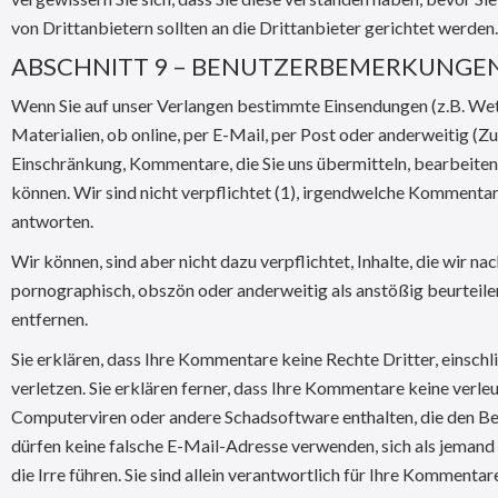
von Drittanbietern sollten an die Drittanbieter gerichtet werden.
ABSCHNITT 9 – BENUTZERBEMERKUNGE
Wenn Sie auf unser Verlangen bestimmte Einsendungen (z.B. Wet
Materialien, ob online, per E-Mail, per Post oder anderweitig
Einschränkung, Kommentare, die Sie uns übermitteln, bearbeiten
können. Wir sind nicht verpflichtet (1), irgendwelche Kommentar
antworten.
Wir können, sind aber nicht dazu verpflichtet, Inhalte, die wir 
pornographisch, obszön oder anderweitig als anstößig beurteilen
entfernen.
Sie erklären, dass Ihre Kommentare keine Rechte Dritter, einsc
verletzen. Sie erklären ferner, dass Ihre Kommentare keine verl
Computerviren oder andere Schadsoftware enthalten, die den Bet
dürfen keine falsche E-Mail-Adresse verwenden, sich als jemand
die Irre führen. Sie sind allein verantwortlich für Ihre Komme