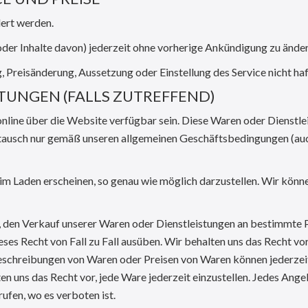
ert werden.
 oder Inhalte davon) jederzeit ohne vorherige Ankündigung zu änder
, Preisänderung, Aussetzung oder Einstellung des Service nicht haf
STUNGEN (FALLS ZUTREFFEND)
nline über die Website verfügbar sein. Diese Waren oder Dienstl
ausch nur gemäß unseren allgemeinen Geschäftsbedingungen (au
im Laden erscheinen, so genau wie möglich darzustellen. Wir könne
et, den Verkauf unserer Waren oder Dienstleistungen an bestimmte 
es Recht von Fall zu Fall ausüben. Wir behalten uns das Recht vor
eschreibungen von Waren oder Preisen von Waren können jederzei
en uns das Recht vor, jede Ware jederzeit einzustellen. Jedes Ange
rufen, wo es verboten ist.