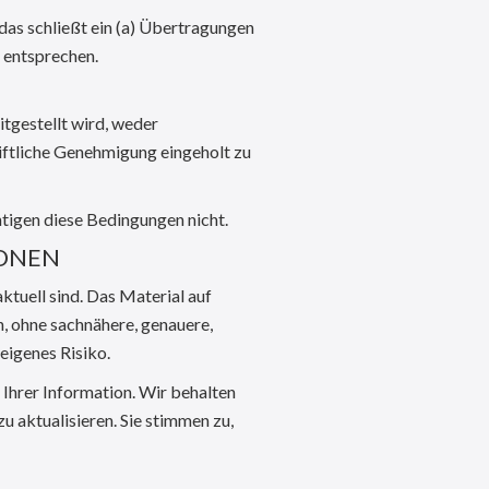
das schließt ein (a) Übertragungen
 entsprechen.
itgestellt wird, weder
riftliche Genehmigung eingeholt zu
igen diese Bedingungen nicht.
IONEN
ktuell sind. Das Material auf
n, ohne sachnähere, genauere,
eigenes Risiko.
 Ihrer Information. Wir behalten
zu aktualisieren. Sie stimmen zu,