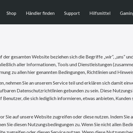
Shop
Händler finden
Support
Hilfsmittel
Gamin
er gesamten Website beziehen sich die Begriffe „wir“, „uns“ und
ßlich aller Informationen, Tools und Dienstleistungen (zusammen 
mmung zu allen hier genannten Bedingungen, Richtlinien und Hinwe
 nehmen Sie an unserem Service teil und erklären sich damit einv
ufbaren Datenschutzrichtlinien gebunden zu sein. Diese Nutzungsb
 Benutzer, die sich lediglich informieren, etwas anbieten, Kunden 
r Sie auf unsere Website zugreifen oder diese nutzen. Indem Sie auf
mmen Sie diesen Nutzungsbedingungen zu. Wenn Sie nicht allen Bed
ite zugreifen oder diesen Service nutzen. Wenn diese Nutzungsbe