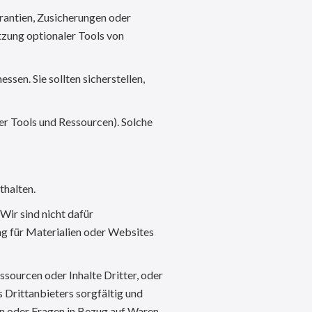
arantien, Zusicherungen oder
tzung optionaler Tools von
sen. Sie sollten sicherstellen,
er Tools und Ressourcen). Solche
thalten.
Wir sind nicht dafür
ng für Materialien oder Websites
sourcen oder Inhalte Dritter, oder
 Drittanbieters sorgfältig und
en oder Fragen in Bezug auf Waren