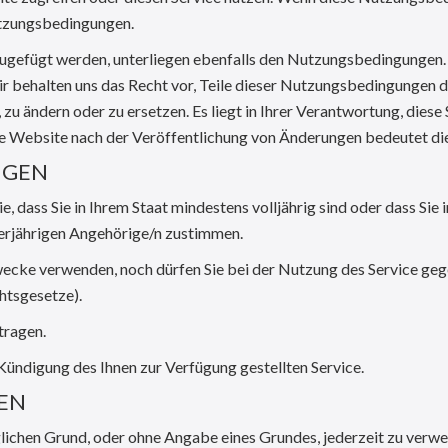
utzungsbedingungen.
zugefügt werden, unterliegen ebenfalls den Nutzungsbedingungen. 
ir behalten uns das Recht vor, Teile dieser Nutzungsbedingungen 
u ändern oder zu ersetzen. Es liegt in Ihrer Verantwortung, dies
 die Website nach der Veröffentlichung von Änderungen bedeutet d
NGEN
dass Sie in Ihrem Staat mindestens volljährig sind oder dass Sie 
derjährigen Angehörige/n zustimmen.
 Zwecke verwenden, noch dürfen Sie bei der Nutzung des Service ge
htsgesetze).
tragen.
 Kündigung des Ihnen zur Verfügung gestellten Service.
GEN
lichen Grund, oder ohne Angabe eines Grundes, jederzeit zu verwe