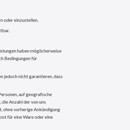
n oder einzustellen.
tbar.
eistungen haben möglicherweise
ch Bedingungen für
n jedoch nicht garantieren, dass
Personen, auf geografische
, die Anzahl der von uns
t, ohne vorherige Ankündigung
bot für eine Ware oder eine