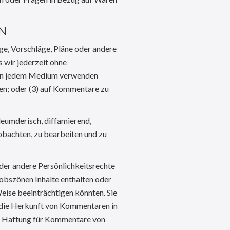
EN
ge, Vorschläge, Pläne oder andere
 wir jederzeit ohne
ig in jedem Medium verwenden
len; oder (3) auf Kommentare zu
rleumderisch, diffamierend,
eobachten, zu bearbeiten und zu
der andere Persönlichkeitsrechte
 obszönen Inhalte enthalten oder
eise beeinträchtigen könnten. Sie
f die Herkunft von Kommentaren in
und Haftung für Kommentare von