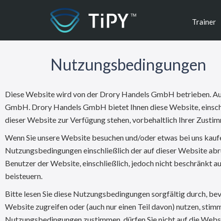
Trainer
Nutzungsbedingungen
Diese Website wird von der Drory Handels GmbH betrieben. Auf d
GmbH. Drory Handels GmbH bietet Ihnen diese Website, einschlie
dieser Website zur Verfügung stehen, vorbehaltlich Ihrer Zusti
Wenn Sie unsere Website besuchen und/oder etwas bei uns kaufen,
Nutzungsbedingungen einschließlich der auf dieser Website abr
Benutzer der Website, einschließlich, jedoch nicht beschränkt auf
beisteuern.
Bitte lesen Sie diese Nutzungsbedingungen sorgfältig durch, bevo
Website zugreifen oder (auch nur einen Teil davon) nutzen, sti
Nutzungsbedingungen zustimmen, dürfen Sie nicht auf die Webs