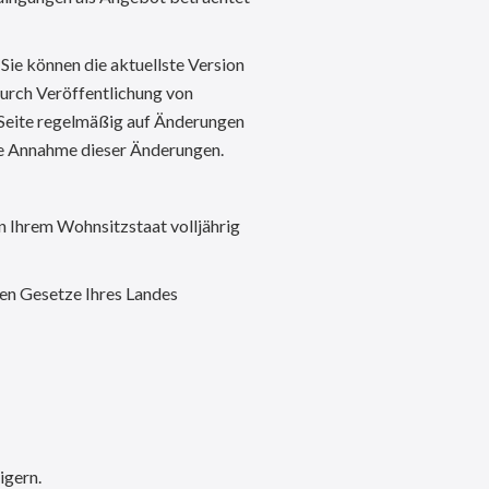
Sie können die aktuellste Version
durch Veröffentlichung von
e Seite regelmäßig auf Änderungen
ie Annahme dieser Änderungen.
in Ihrem Wohnsitzstaat volljährig
gen Gesetze Ihres Landes
igern.