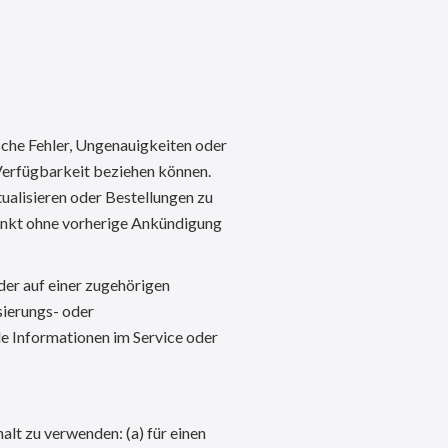
sche Fehler, Ungenauigkeiten oder
Verfügbarkeit beziehen können.
ualisieren oder Bestellungen zu
unkt ohne vorherige Ankündigung
der auf einer zugehörigen
sierungs- oder
le Informationen im Service oder
alt zu verwenden: (a) für einen