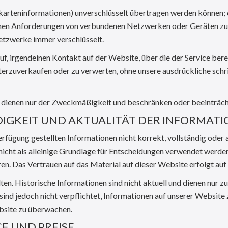
karteninformationen) unverschlüsselt übertragen werden können; 
chen Anforderungen von verbundenen Netzwerken oder Geräten zu
tzwerke immer verschlüsselt.
uf, irgendeinen Kontakt auf der Website, über die der Service bere
iterzuverkaufen oder zu verwerten, ohne unsere ausdrückliche sch
dienen nur der Zweckmäßigkeit und beschränken oder beeinträcht
NDIGKEIT UND AKTUALITÄT DER INFORMAT
erfügung gestellten Informationen nicht korrekt, vollständig oder a
 nicht als alleinige Grundlage für Entscheidungen verwendet werde
en. Das Vertrauen auf das Material auf dieser Website erfolgt auf 
n. Historische Informationen sind nicht aktuell und dienen nur zu
 sind jedoch nicht verpflichtet, Informationen auf unserer Website 
ebsite zu überwachen.
E UND PREISE