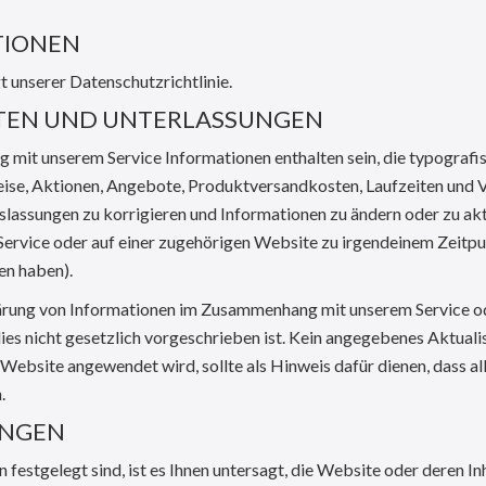
TIONEN
 unserer Datenschutzrichtlinie.
EITEN UND UNTERLASSUNGEN
mit unserem Service Informationen enthalten sein, die typografi
reise, Aktionen, Angebote, Produktversandkosten, Laufzeiten und 
slassungen zu korrigieren und Informationen zu ändern oder zu akt
ervice oder auf einer zugehörigen Website zu irgendeinem Zeitp
en haben).
Klärung von Informationen im Zusammenhang mit unserem Service o
ies nicht gesetzlich vorgeschrieben ist. Kein angegebenes Aktuali
Website angewendet wird, sollte als Hinweis dafür dienen, dass al
.
UNGEN
estgelegt sind, ist es Ihnen untersagt, die Website oder deren Inh