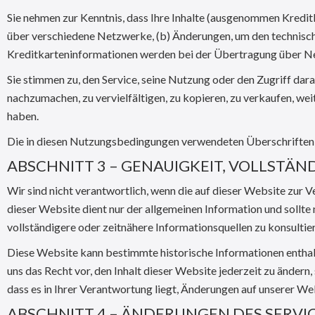
Sie nehmen zur Kenntnis, dass Ihre Inhalte (ausgenommen Kredit
über verschiedene Netzwerke, (b) Änderungen, um den technis
Kreditkarteninformationen werden bei der Übertragung über Ne
Sie stimmen zu, den Service, seine Nutzung oder den Zugriff dara
nachzumachen, zu vervielfältigen, zu kopieren, zu verkaufen, we
haben.
Die in diesen Nutzungsbedingungen verwendeten Überschriften 
ABSCHNITT 3 – GENAUIGKEIT, VOLLSTÄ
Wir sind nicht verantwortlich, wenn die auf dieser Website zur V
dieser Website dient nur der allgemeinen Information und sollte
vollständigere oder zeitnähere Informationsquellen zu konsultier
Diese Website kann bestimmte historische Informationen enthalte
uns das Recht vor, den Inhalt dieser Website jederzeit zu ändern,
dass es in Ihrer Verantwortung liegt, Änderungen auf unserer W
ABSCHNITT 4 – ÄNDERUNGEN DES SERVIC