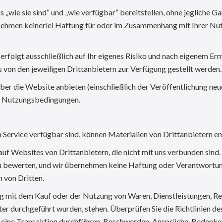
 „wie sie sind“ und „wie verfügbar“ bereitstellen, ohne jegliche G
rnehmen keinerlei Haftung für oder im Zusammenhang mit Ihrer Nu
olgt ausschließlich auf Ihr eigenes Risiko und nach eigenem Ermes
s von den jeweiligen Drittanbietern zur Verfügung gestellt werden.
er die Website anbieten (einschließlich der Veröffentlichung neu
en Nutzungsbedingungen.
 Service verfügbar sind, können Materialien von Drittanbietern en
uf Websites von Drittanbietern, die nicht mit uns verbunden sind. 
 zu bewerten, und wir übernehmen keine Haftung oder Verantwortu
n von Dritten.
 mit dem Kauf oder der Nutzung von Waren, Dienstleistungen, Res
 durchgeführt wurden, stehen. Überprüfen Sie die Richtlinien des
Sie eine Transaktion durchführen. Beschwerden, Ansprüche, Bedenk