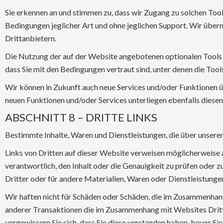
Sie erkennen an und stimmen zu, dass wir Zugang zu solchen Tools
Bedingungen jeglicher Art und ohne jeglichen Support. Wir übe
Drittanbietern.
Die Nutzung der auf der Website angebotenen optionalen Tools erf
dass Sie mit den Bedingungen vertraut sind, unter denen die Tool
Wir können in Zukunft auch neue Services und/oder Funktionen üb
neuen Funktionen und/oder Services unterliegen ebenfalls dies
ABSCHNITT 8 – DRITTE LINKS
Bestimmte Inhalte, Waren und Dienstleistungen, die über unseren
Links von Dritten auf dieser Website verweisen möglicherweise a
verantwortlich, den Inhalt oder die Genauigkeit zu prüfen oder
Dritter oder für andere Materialien, Waren oder Dienstleistunge
Wir haften nicht für Schäden oder Schäden, die im Zusammenhang
anderer Transaktionen die im Zusammenhang mit Websites Dritter
vergewissern Sie sich, dass Sie diese verstanden haben, bevor 